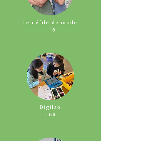
Le défilé de mode
- T6
Digilab
- 6B