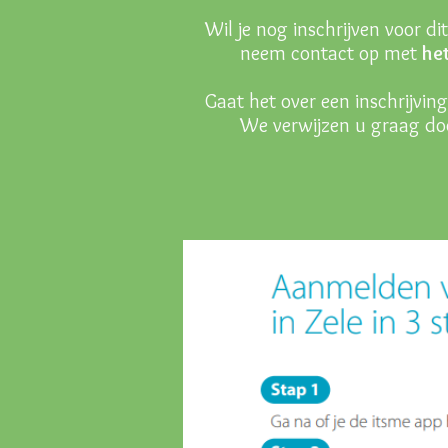
Wil je nog inschrijven voor di
neem contact op met
het
Gaat het over een inschrijvin
We verwijzen u graag doo