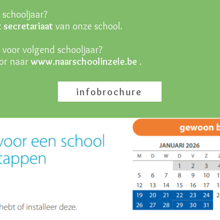
t schooljaar?
 secretariaat
van onze school.
g voor volgend schooljaar?
r naar
www.naarschoolinzele.be
.
infobrochure